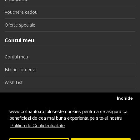
Vouchere cadou
Oferte speciale
Contul meu
Contul meu
Istoric comenzi
Wish List
Newsletter
Inchide
Retragere din contract
www.colinauto.ro foloseste cookies pentru a se asigura ca
beneficiezi de cea mai buna experienta pe site-ul nostru
Politica de Confidentialitate
colinauto.ro © 2026