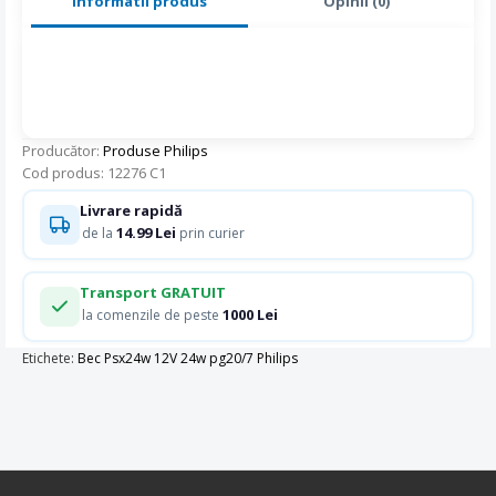
Informatii produs
Opinii (0)
Producător:
Produse Philips
Cod produs: 12276 C1
Livrare rapidă
14.99 Lei
de la
prin curier
Transport GRATUIT
1000 Lei
la comenzile de peste
Etichete:
Bec Psx24w 12V 24w pg20/7 Philips