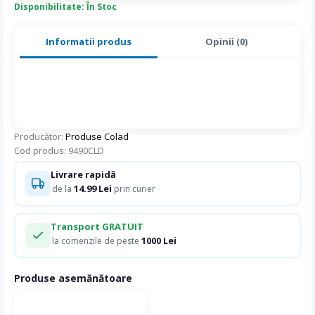
Disponibilitate: În Stoc
Informatii produs
Opinii (0)
Producător:
Produse Colad
Cod produs: 9490CLD
Livrare rapidă
14.99 Lei
de la
prin curier
Transport GRATUIT
1000 Lei
la comenzile de peste
Produse asemănătoare