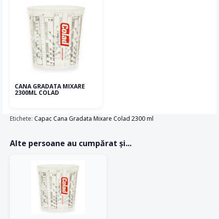
CANA GRADATA MIXARE
2300ML COLAD
Etichete:
Capac Cana Gradata Mixare Colad 2300 ml
Alte persoane au cumpărat și...