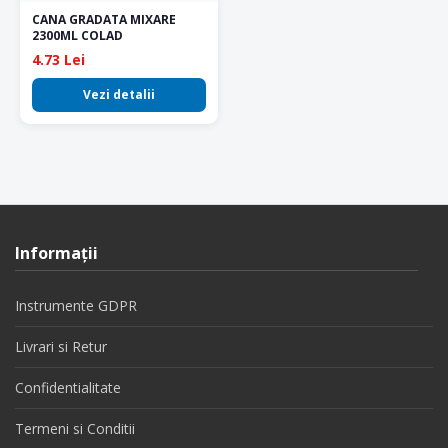
CANA GRADATA MIXARE
2300ML COLAD
4.73 Lei
Vezi detalii
Informaţii
Instrumente GDPR
Livrari si Retur
Confidentialitate
Termeni si Conditii