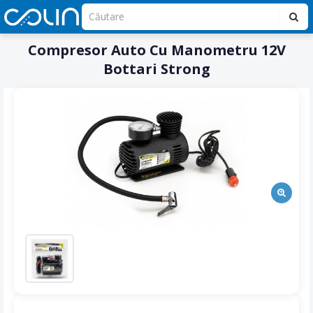
Compresor Auto Cu Manometru 12V
Bottari Strong