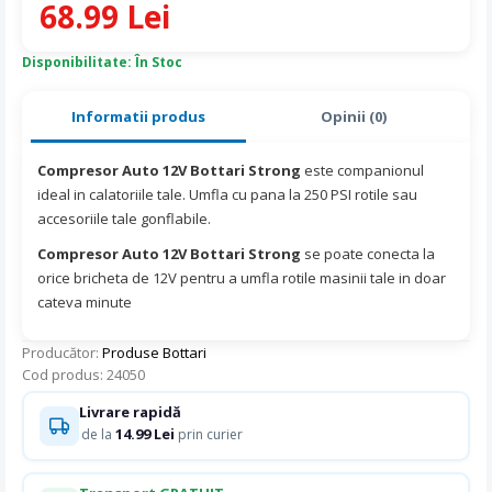
68.99 Lei
Disponibilitate: În Stoc
Informatii produs
Opinii (0)
Compresor Auto 12V Bottari Strong
este companionul
ideal in calatoriile tale. Umfla cu pana la 250 PSI rotile sau
accesoriile tale gonflabile.
Compresor Auto 12V Bottari Strong
se poate conecta la
orice bricheta de 12V pentru a umfla rotile masinii tale in doar
cateva minute
Producător:
Produse Bottari
Cod produs: 24050
Livrare rapidă
14.99 Lei
de la
prin curier