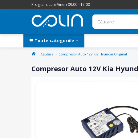
Program: Luni-Vineri 09:00 - 17:00
Toate categoriile
Căutare
Compresor Auto 12V Kia Hyundai Original
Compresor Auto 12V Kia Hyunda