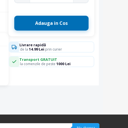
Adauga in Cos
Livrare rapidă
14.99 Lei
de la
prin curier
Transport GRATUIT
1000 Lei
la comenzile de peste
Ma abonez