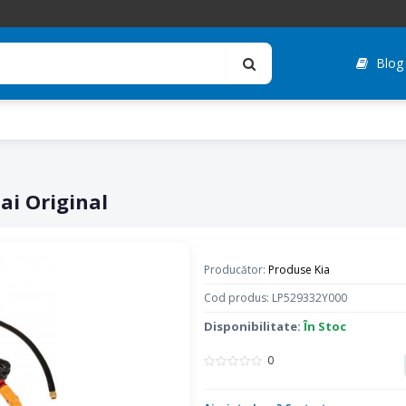
Blog
i Original
Producător:
Produse Kia
Cod produs: LP529332Y000
Disponibilitate:
În Stoc
0