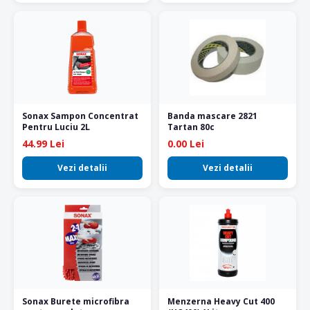
Sonax Sampon Concentrat
Banda mascare 2821
Pentru Luciu 2L
Tartan 80c
44.99 Lei
0.00 Lei
Vezi detalii
Vezi detalii
Sonax Burete microfibra
Menzerna Heavy Cut 400