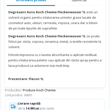
Degresant Auto Koch Chemie Fleckenwasser 1L
este un
solvent organic pentru inlaturarea urmelor grase lasate de
cosmetice auto, uleiuri, cerneala, vopsea, ceara dar si bitum
de pe toate tipurile de suprafete.
Degresant Auto Koch Chemie Fleckenwasser 1L
se poate
folosi pe: sticla, vopsea, ceramica, metal, si textile rezistente la
solvent.
Folositi impreuna cu o laveta absorbanta si aplicati nediluat
pentru inlaturarea petelor sau aplicati din sticla spray pentru a
lasa produsul sa actioneze mai mult timp.
Prezentare: Flacon 1L
Producător:
Produse Koch Chemie
Cod produs: 36001
Livrare rapidă
14.99 Lei
de la
prin curier