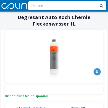
Degresant Auto Koch Chemie
Fleckenwasser 1L
Disponibilitate: Indisponibil
Informatii produs
Opinii (0)