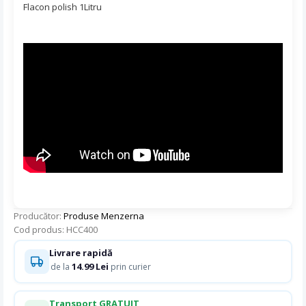
Flacon polish 1Litru
Producător:
Produse Menzerna
Cod produs: HCC400
Livrare rapidă
14.99 Lei
de la
prin curier
Transport GRATUIT