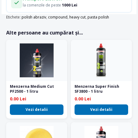
1000 Lei
la comenzile de peste
Etichete:
polish abraziv
,
compound
,
heavy cut
,
pasta polish
Alte persoane au cumpărat și...
Menzerna Medium Cut
Menzerna Super Finish
PF2500 - 1 litru
SF3800 - 1 litru
0.00 Lei
0.00 Lei
Vezi detalii
Vezi detalii