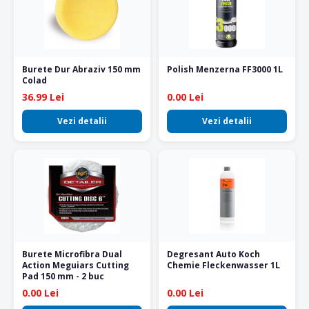
Burete Dur Abraziv 150 mm
Polish Menzerna FF3000 1L
Colad
36.99 Lei
0.00 Lei
Vezi detalii
Vezi detalii
Burete Microfibra Dual
Degresant Auto Koch
Action Meguiars Cutting
Chemie Fleckenwasser 1L
Pad 150 mm - 2 buc
0.00 Lei
0.00 Lei