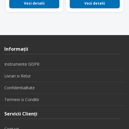
Vezi detalii
Vezi detalii
Informaţii
Instrumente GDPR
Livrari si Retur
Confidentialitate
Termeni si Conditii
Servicii Clienţi
Contact