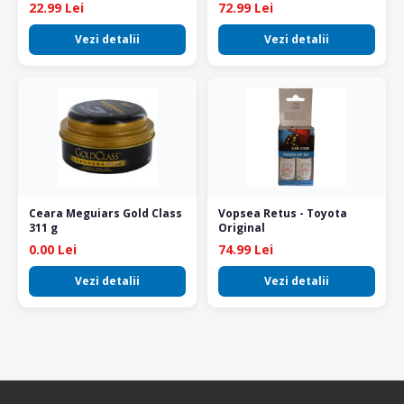
22.99 Lei
72.99 Lei
Vezi detalii
Vezi detalii
Ceara Meguiars Gold Class
Vopsea Retus - Toyota
311 g
Original
0.00 Lei
74.99 Lei
Vezi detalii
Vezi detalii