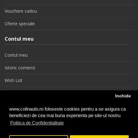
Vouchere cadou
Oferte speciale
Contul meu
Contul meu
Istoric comenzi
Wish List
Newsletter
Inchide
Retragere din contract
www.colinauto.ro foloseste cookies pentru a se asigura ca
beneficiezi de cea mai buna experienta pe site-ul nostru
Politica de Confidentialitate
colinauto.ro © 2026