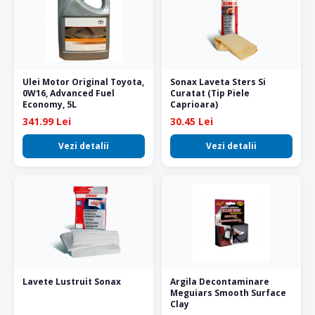
Ulei Motor Original Toyota,
Sonax Laveta Sters Si
0W16, Advanced Fuel
Curatat (Tip Piele
Economy, 5L
Caprioara)
341.99 Lei
30.45 Lei
Vezi detalii
Vezi detalii
Lavete Lustruit Sonax
Argila Decontaminare
Meguiars Smooth Surface
Clay