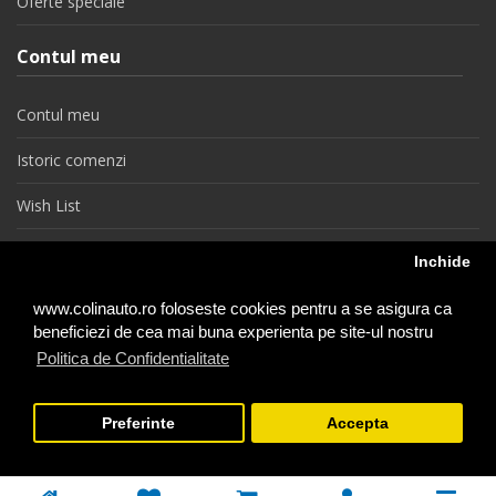
Oferte speciale
Contul meu
Contul meu
Istoric comenzi
Wish List
Newsletter
Inchide
Retragere din contract
www.colinauto.ro foloseste cookies pentru a se asigura ca
beneficiezi de cea mai buna experienta pe site-ul nostru
Politica de Confidentialitate
colinauto.ro © 2026
Preferinte
Accepta