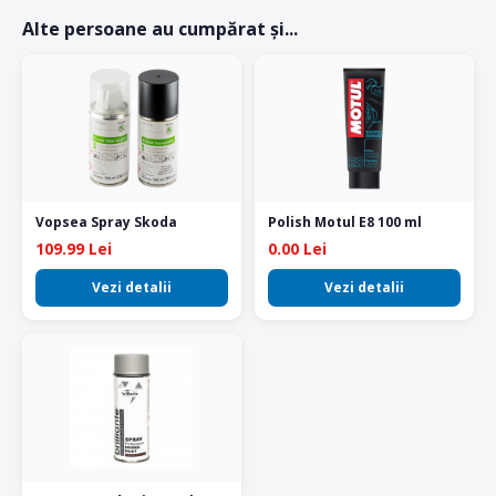
Alte persoane au cumpărat și...
Vopsea Spray Skoda
Polish Motul E8 100 ml
109.99 Lei
0.00 Lei
Vezi detalii
Vezi detalii