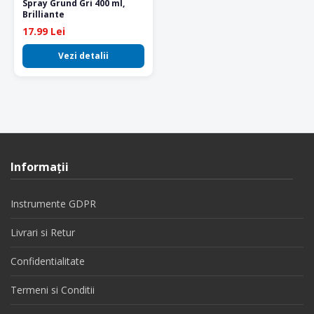
Spray Grund Gri 400 ml,
Brilliante
17.99 Lei
Vezi detalii
Informaţii
Instrumente GDPR
Livrari si Retur
Confidentialitate
Termeni si Conditii