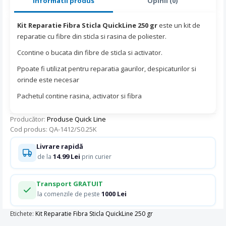
Informatii produs
Opinii (0)
Kit Reparatie Fibra Sticla QuickLine 250 gr
este un kit de
reparatie cu fibre din sticla si rasina de poliester.
Ccontine o bucata din fibre de sticla si activator.
Ppoate fi utilizat pentru reparatia gaurilor, despicaturilor si
orinde este necesar
Pachetul contine rasina, activator si fibra
Producător:
Produse Quick Line
Cod produs: QA-1412/S0.25K
Livrare rapidă
14.99 Lei
de la
prin curier
Transport GRATUIT
1000 Lei
la comenzile de peste
Etichete:
Kit Reparatie Fibra Sticla QuickLine 250 gr