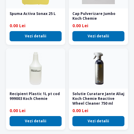
Spuma Activa Sonax 25 L
Cap Pulverizare Jumbo
Koch Chemie
0.00 Lei
0.00 Lei
Vezi detalii
Vezi detalii
Recipient Plastic 1L pt cod
Solutie Curatare Jante Aliaj
999003 Koch Chemie
Koch Chemie Reactive
Wheel Cleaner 750 ml
0.00 Lei
0.00 Lei
Vezi detalii
Vezi detalii