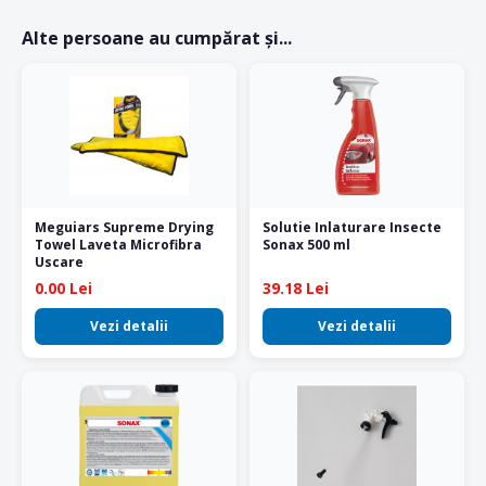
Alte persoane au cumpărat și...
Meguiars Supreme Drying
Solutie Inlaturare Insecte
Towel Laveta Microfibra
Sonax 500 ml
Uscare
0.00 Lei
39.18 Lei
Vezi detalii
Vezi detalii