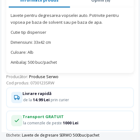
Lavete pentru degresarea vopselei auto. Potrivite pentru
vopsea pe baza de solvent sau pe baza de apa.
Cutie tip dispenser
Dimensiuni: 33x42 cm
Culoare: Alb
Ambalaj: 500 buc/pachet
Producător:
Produse Serwo
Cod produs: 0730123SRW
Livrare rapidă
14.99 Lei
de la
prin curier
Transport GRATUIT
1000 Lei
la comenzile de peste
Etichete:
Lavete de degresare SERWO 500buc/pachet