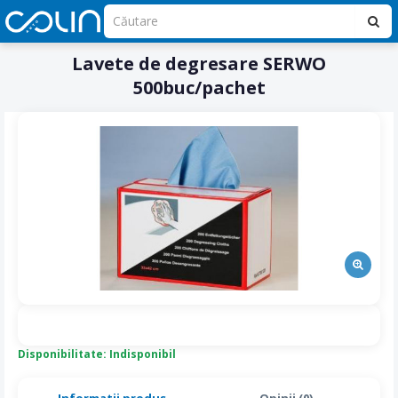
Lavete de degresare SERWO
500buc/pachet
Disponibilitate: Indisponibil
Informatii produs
Opinii (0)