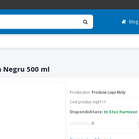
Blog
m Negru 500 ml
Producător:
Produse Liqui Moly
Cod produs: liq6111
Disponibilitate:
In Stoc Furnizor
0