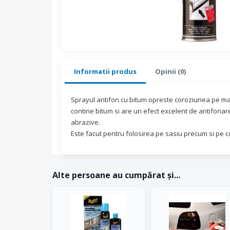
Informatii produs
Opinii (0)
Sprayul antifon cu bitum opreste coroziunea pe mas
contine bitum si are un efect excelent de antifonare,
abrazive.
Este facut pentru folosirea pe sasiu precum si pe c
Alte persoane au cumpărat și...