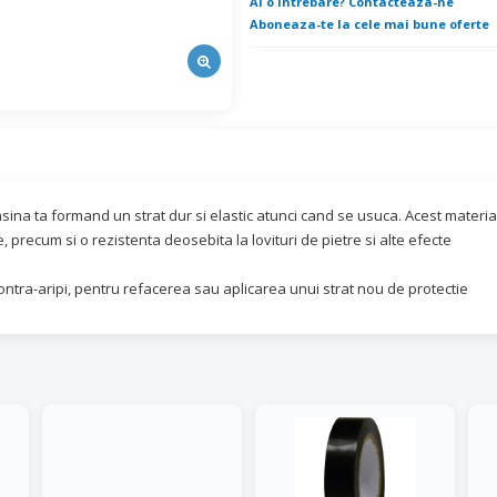
Ai o intrebare? Contacteaza-ne
Aboneaza-te la cele mai bune oferte
ina ta formand un strat dur si elastic atunci cand se usuca. Acest materia
 precum si o rezistenta deosebita la lovituri de pietre si alte efecte
ontra-aripi, pentru refacerea sau aplicarea unui strat nou de protectie