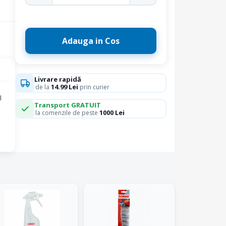
Adauga in Cos
Livrare rapidă
14.99 Lei
de la
prin curier
l
Transport GRATUIT
1000 Lei
la comenzile de peste