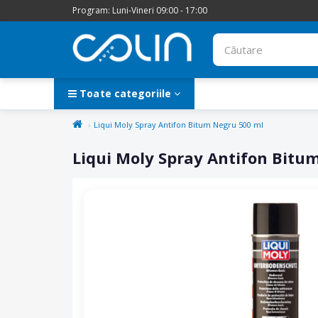
Program: Luni-Vineri 09:00 - 17:00
Toate categoriile
Liqui Moly Spray Antifon Bitum Negru 500 ml
Liqui Moly Spray Antifon Bitu