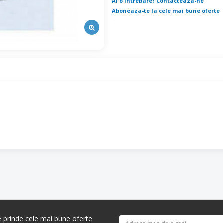
Ai o intrebare? Contacteaza-ne
Aboneaza-te la cele mai bune oferte
re prinde cele mai bune oferte