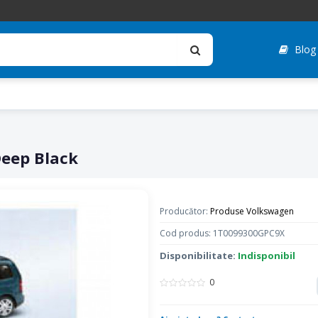
Blog
eep Black
Producător:
Produse Volkswagen
Cod produs: 1T0099300GPC9X
Disponibilitate:
Indisponibil
0