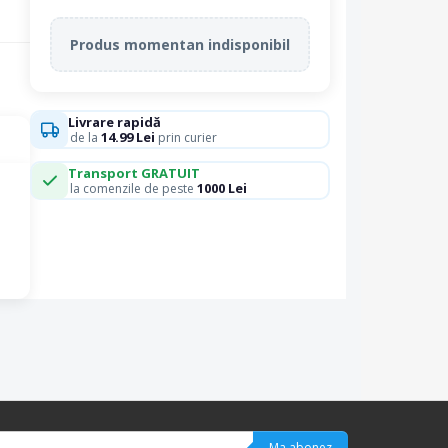
Produs momentan indisponibil
Livrare rapidă
14.99 Lei
de la
prin curier
Transport GRATUIT
1000 Lei
la comenzile de peste
Ma abonez