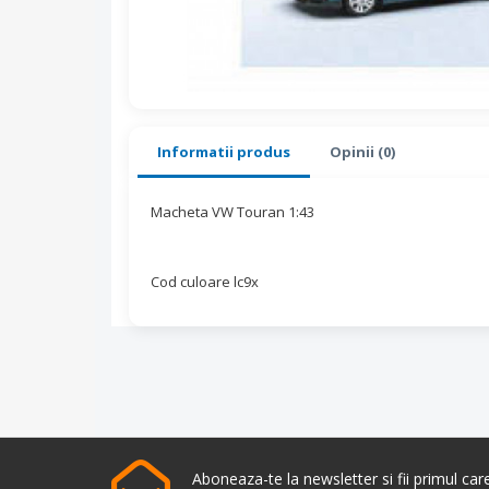
Informatii produs
Opinii (0)
Macheta VW Touran 1:43
Cod culoare lc9x
Aboneaza-te la newsletter si fii primul ca