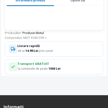
Informatii produs
Opinii (0)
Producător:
Produse Motul
Cod produs: MOT 6100 SYN +
Livrare rapidă
14.99 Lei
de la
prin curier
Transport GRATUIT
1000 Lei
la comenzile de peste
Informaţii