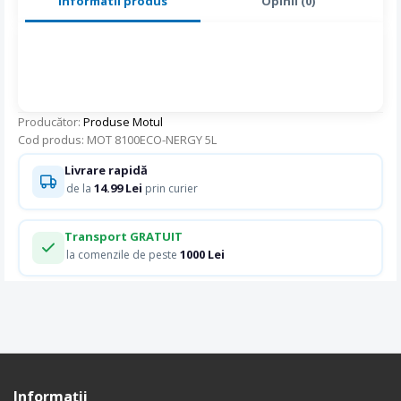
Informatii produs
Opinii (0)
Producător:
Produse Motul
Cod produs: MOT 8100ECO-NERGY 5L
Livrare rapidă
14.99 Lei
de la
prin curier
Transport GRATUIT
1000 Lei
la comenzile de peste
Informaţii