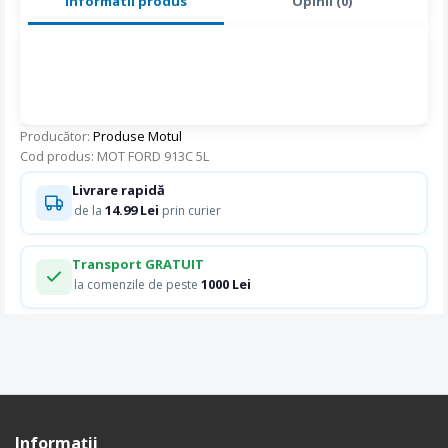
Informatii produs
Opinii (0)
Producător:
Produse Motul
Cod produs: MOT FORD 913C 5L
Livrare rapidă
14.99 Lei
de la
prin curier
Transport GRATUIT
1000 Lei
la comenzile de peste
Informaţii