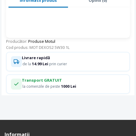
Informatii produs
Opinii (0)
Producător:
Produse Motul
Cod produs: MOT DEXOS2 5W30 1L
Livrare rapidă
14.99 Lei
de la
prin curier
Transport GRATUIT
1000 Lei
la comenzile de peste
Informaţii