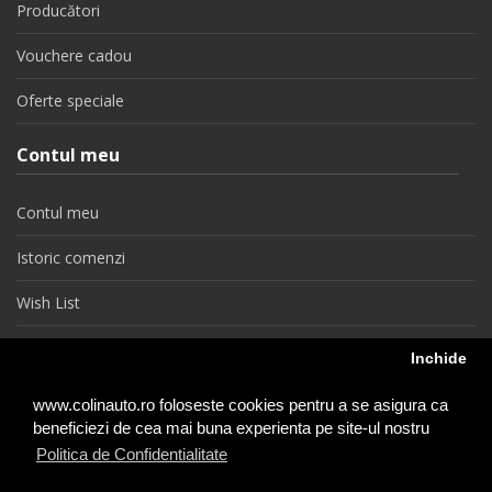
Producători
Vouchere cadou
Oferte speciale
Contul meu
Contul meu
Istoric comenzi
Wish List
Newsletter
Inchide
Retragere din contract
www.colinauto.ro foloseste cookies pentru a se asigura ca
beneficiezi de cea mai buna experienta pe site-ul nostru
Politica de Confidentialitate
colinauto.ro © 2026