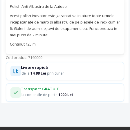
Polish Anti Albastru de la Autosol
Acest polish inovator este garantat sa inlature toate urmele
incapatanate de maro si albastru de pe piesele de inox cum ar
fi: Galerii de admisie, tevi de esapament, etc. Functioneaza in
mai putin de 2 minute!
Continut 125 ml
Cod produs: 7140000
Livrare rapidă
14.99 Lei
de la
prin curier
Transport GRATUIT
1000 Lei
la comenzile de peste