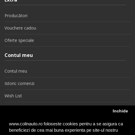
Producători
Vouchere cadou
Oferte speciale
Contul meu
Contul meu
Istoric comenzi
Wish List
Newsletter
Inchide
Retragere din contract
www.colinauto.ro foloseste cookies pentru a se asigura ca
beneficiezi de cea mai buna experienta pe site-ul nostru