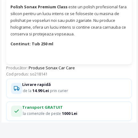
Polish Sonax Premium Class
este un polish profesional fara
silicon pentru un luciu intens ce se foloseste cu masina de
polishat pe vopseluri noi sau putin zgariate. Nu produce
holograme, ofera un luciu intens si contine ceara carnauba ce
conserva si protejeaza vopseaua.
Continut: Tub 250 ml
Producător:
Produse Sonax Car Care
Cod produs: so218141
Livrare rapidă
14.99 Lei
de la
prin curier
Transport GRATUIT
1000 Lei
la comenzile de peste