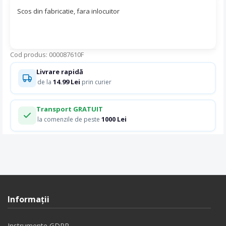
Scos din fabricatie, fara inlocuitor
Cod produs: 000087610F
Livrare rapidă
14.99 Lei
de la
prin curier
Transport GRATUIT
1000 Lei
la comenzile de peste
Informaţii
Instrumente GDPR