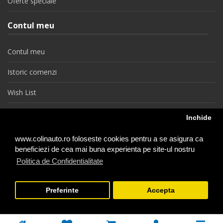
Oferte speciale
Contul meu
Contul meu
Istoric comenzi
Wish List
Newsletter
Inchide
Retragere din contract
www.colinauto.ro foloseste cookies pentru a se asigura ca
beneficiezi de cea mai buna experienta pe site-ul nostru
Politica de Confidentialitate
colinauto.ro © 2026
Preferinte
Accepta