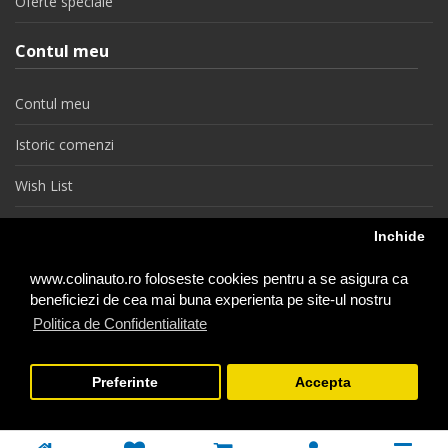
Oferte speciale
Contul meu
Contul meu
Istoric comenzi
Wish List
Newsletter
Inchide
Retragere din contract
www.colinauto.ro foloseste cookies pentru a se asigura ca
beneficiezi de cea mai buna experienta pe site-ul nostru
Politica de Confidentialitate
colinauto.ro © 2026
Preferinte
Accepta