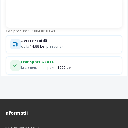
Cod produs: 1K1084301B 041
Livrare rapidă
14.99 Lei
de la
prin curier
Transport GRATUIT
1000 Lei
la comenzile de peste
Informaţii
Instrumente GDPR