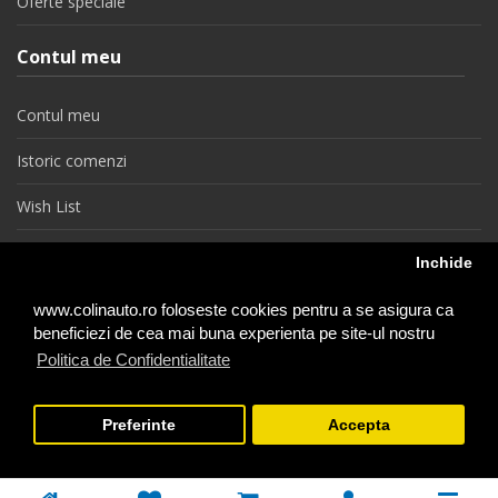
Oferte speciale
Contul meu
Contul meu
Istoric comenzi
Wish List
Newsletter
Inchide
Retragere din contract
www.colinauto.ro foloseste cookies pentru a se asigura ca
beneficiezi de cea mai buna experienta pe site-ul nostru
Politica de Confidentialitate
colinauto.ro © 2026
Preferinte
Accepta