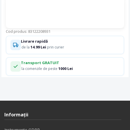
Cod produs: 83122208931
Livrare rapidă
14.99 Lei
de la
prin curier
Transport GRATUIT
1000 Lei
la comenzile de peste
Informaţii
Instrumente GDPR