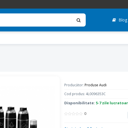
Blog
Producător:
Produse Audi
Cod produs: 4L0096353C
Disponibilitate:
5-7 zile lucratoa
0