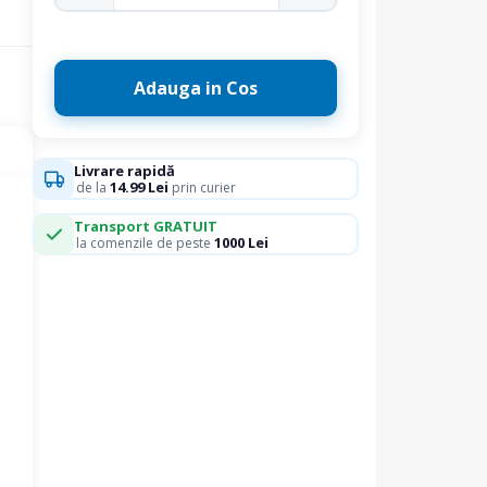
Adauga in Cos
Livrare rapidă
14.99 Lei
de la
prin curier
Transport GRATUIT
1000 Lei
la comenzile de peste