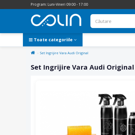
Program: Luni-Vineri 09:00 - 17:00
Toate categoriile
Set Ingrijire Vara Audi Original
Set Ingrijire Vara Audi Original