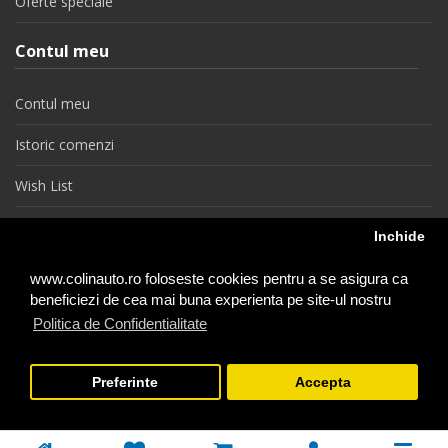
Oferte speciale
Contul meu
Contul meu
Istoric comenzi
Wish List
Newsletter
Inchide
Retragere din contract
www.colinauto.ro foloseste cookies pentru a se asigura ca
beneficiezi de cea mai buna experienta pe site-ul nostru
Politica de Confidentialitate
colinauto.ro © 2026
Preferinte
Accepta