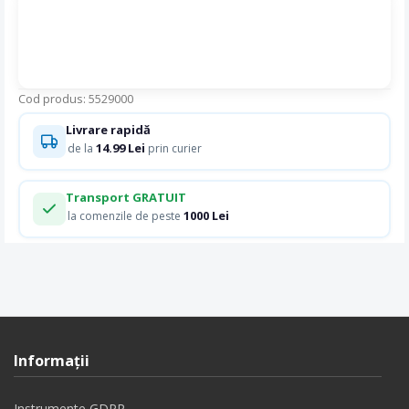
Cod produs: 5529000
Livrare rapidă
14.99 Lei
de la
prin curier
Transport GRATUIT
1000 Lei
la comenzile de peste
Informaţii
Instrumente GDPR