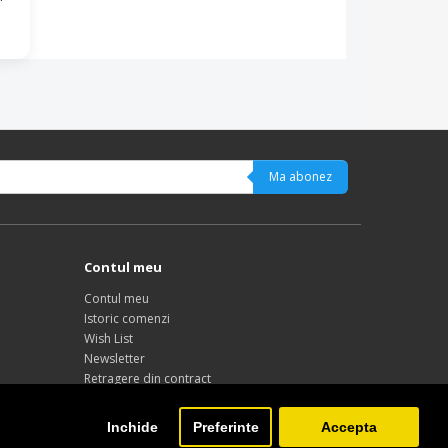
Ma abonez
Contul meu
Contul meu
Istoric comenzi
Wish List
Newsletter
Retragere din contract
Inchide
Preferinte
Accepta