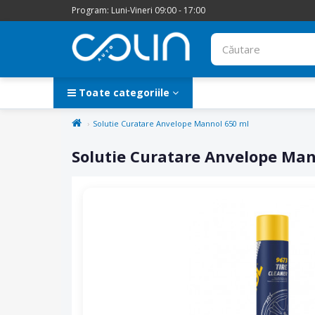
Program: Luni-Vineri 09:00 - 17:00
Toate categoriile
Solutie Curatare Anvelope Mannol 650 ml
Solutie Curatare Anvelope Man