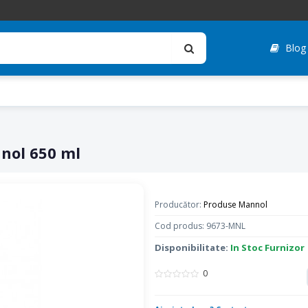
Blog
nol 650 ml
Producător:
Produse Mannol
Cod produs: 9673-MNL
Disponibilitate:
In Stoc Furnizor
0