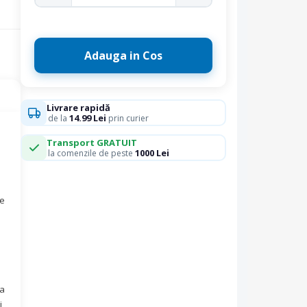
Adauga in Cos
Livrare rapidă
14.99 Lei
de la
prin curier
Transport GRATUIT
1000 Lei
la comenzile de peste
pe
sa
i