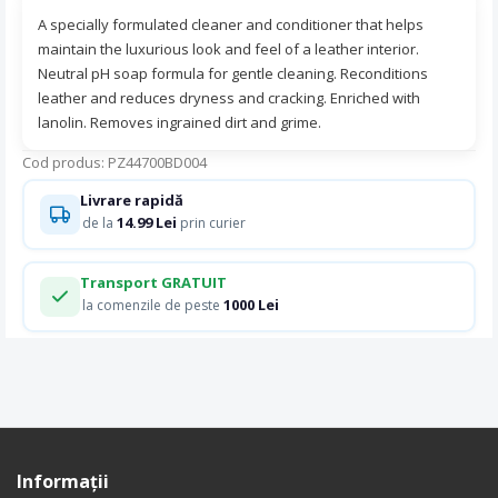
A specially formulated cleaner and conditioner that helps
maintain the luxurious look and feel of a leather interior.
Neutral pH soap formula for gentle cleaning. Reconditions
leather and reduces dryness and cracking. Enriched with
lanolin. Removes ingrained dirt and grime.
Cod produs: PZ44700BD004
Livrare rapidă
14.99 Lei
de la
prin curier
Transport GRATUIT
1000 Lei
la comenzile de peste
Informaţii