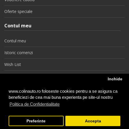
Oferte speciale
Contul meu
Contul meu
Istoric comenzi
Wish List
Newsletter
Inchide
Retragere din contract
www.colinauto.ro foloseste cookies pentru a se asigura ca
beneficiezi de cea mai buna experienta pe site-ul nostru
Politica de Confidentialitate
colinauto.ro © 2026
Preferinte
Accepta