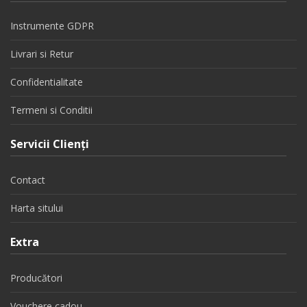
Instrumente GDPR
Livrari si Retur
Confidentialitate
Termeni si Conditii
Servicii Clienţi
Contact
Harta sitului
Extra
Producători
Vouchere cadou