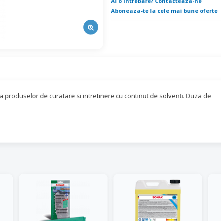
Ai o intrebare? Contacteaza-ne
Aboneaza-te la cele mai bune oferte
a produselor de curatare si intretinere cu continut de solventi. Duza de