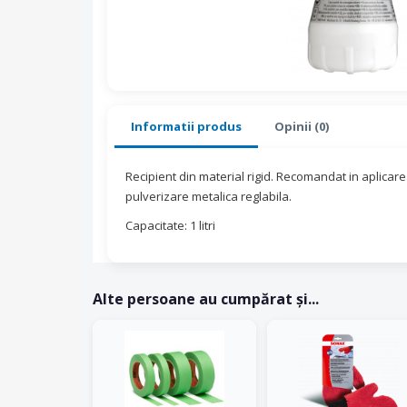
Informatii produs
Opinii (0)
Recipient din material rigid. Recomandat in aplicare
pulverizare metalica reglabila.
Capacitate: 1 litri
Alte persoane au cumpărat și...