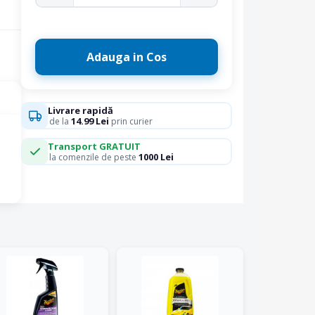
Adauga in Cos
Livrare rapidă
14.99 Lei
de la
prin curier
Transport GRATUIT
1000 Lei
la comenzile de peste