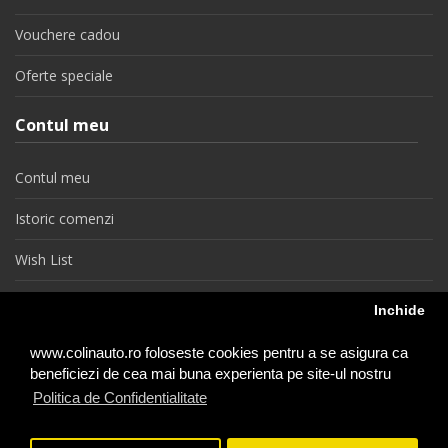
Vouchere cadou
Oferte speciale
Contul meu
Contul meu
Istoric comenzi
Wish List
Newsletter
Inchide
Retragere din contract
www.colinauto.ro foloseste cookies pentru a se asigura ca
beneficiezi de cea mai buna experienta pe site-ul nostru
Politica de Confidentialitate
colinauto.ro © 2026