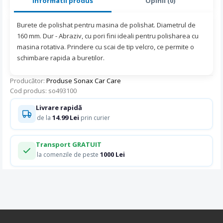
Informatii produs
Opinii (0)
Burete de polishat pentru masina de polishat. Diametrul de
160 mm. Dur - Abraziv, cu pori fini ideali pentru polisharea cu
masina rotativa. Prindere cu scai de tip velcro, ce permite o
schimbare rapida a buretilor.
Producător:
Produse Sonax Car Care
Cod produs: so493100
Livrare rapidă
14.99 Lei
de la
prin curier
Transport GRATUIT
1000 Lei
la comenzile de peste