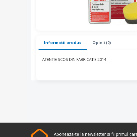
Informatii produs
Opinii (0)
ATENTIE SCOS DIN FABRICATIE 2014
Aboneaza-te la newsletter si fii primul ca