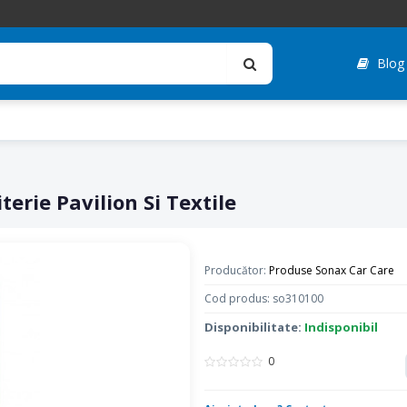
Blog
erie Pavilion Si Textile
Producător:
Produse Sonax Car Care
Cod produs: so310100
Disponibilitate:
Indisponibil
0