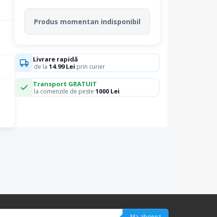
Produs momentan indisponibil
Livrare rapidă
14.99 Lei
de la
prin curier
Transport GRATUIT
1000 Lei
la comenzile de peste
Ma abonez