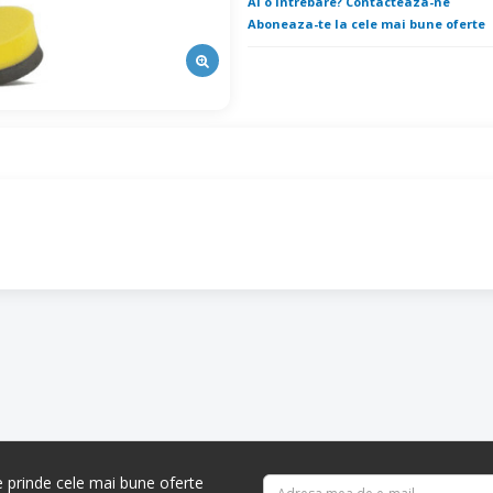
Ai o intrebare? Contacteaza-ne
Aboneaza-te la cele mai bune oferte
re prinde cele mai bune oferte