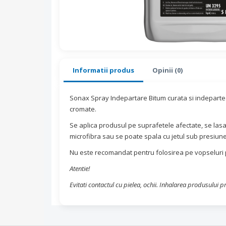
Informatii produs
Opinii (0)
Sonax Spray Indepartare Bitum curata si indepartea
cromate.
Se aplica produsul pe suprafetele afectate, se las
microfibra sau se poate spala cu jetul sub presiu
Nu este recomandat pentru folosirea pe vopseluri pr
Atentie!
Evitati contactul cu pielea, ochii. Inhalarea produsului 