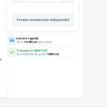
Produs momentan indisponibil
Livrare rapidă
14.99 Lei
de la
prin curier
Transport GRATUIT
1000 Lei
la comenzile de peste
de