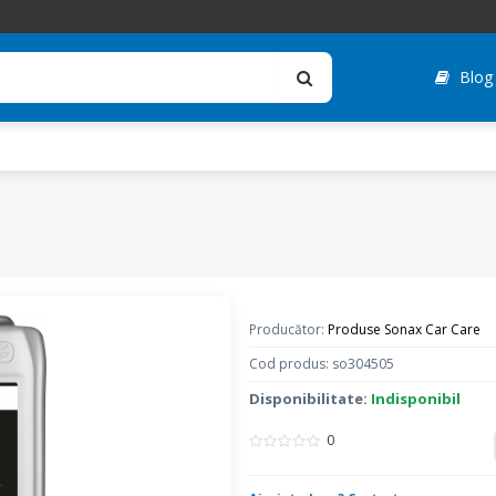
Blog
Producător:
Produse Sonax Car Care
Cod produs: so304505
Disponibilitate:
Indisponibil
0