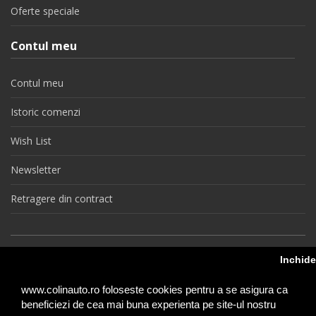
Oferte speciale
Contul meu
Contul meu
Istoric comenzi
Wish List
Newsletter
Retragere din contract
colinauto.ro © 2026
Inchid
www.colinauto.ro foloseste cookies pentru a se asigura ca
beneficiezi de cea mai buna experienta pe site-ul nostru