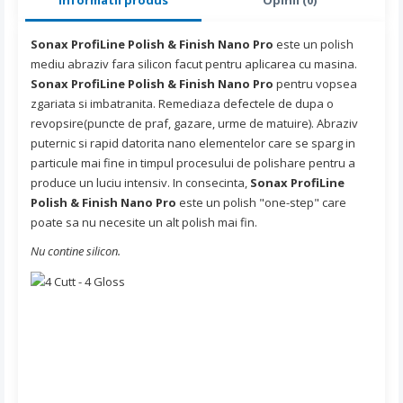
Sonax ProfiLine Polish & Finish Nano Pro
este un polish
mediu abraziv fara silicon facut pentru aplicarea cu masina.
Sonax ProfiLine Polish & Finish Nano Pro
pentru vopsea
zgariata si imbatranita. Remediaza defectele de dupa o
revopsire(puncte de praf, gazare, urme de matuire). Abraziv
puternic si rapid datorita nano elementelor care se sparg in
particule mai fine in timpul procesului de polishare pentru a
produce un luciu intensiv. In consecinta,
Sonax ProfiLine
Polish & Finish Nano Pro
este un polish "one-step" care
poate sa nu necesite un alt polish mai fin.
Nu contine silicon.