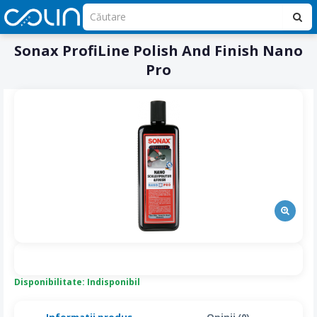
Sonax ProfiLine Polish And Finish Nano
Pro
Disponibilitate: Indisponibil
Informatii produs
Opinii (0)