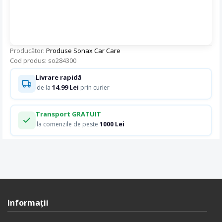
Producător:
Produse Sonax Car Care
Cod produs: so284300
Livrare rapidă
14.99 Lei
de la
prin curier
Transport GRATUIT
1000 Lei
la comenzile de peste
Informaţii