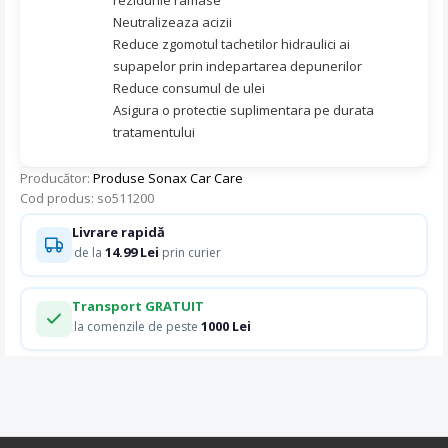
Neutralizeaza acizii
Reduce zgomotul tachetilor hidraulici ai
supapelor prin indepartarea depunerilor
Reduce consumul de ulei
Asigura o protectie suplimentara pe durata
tratamentului
Producător:
Produse Sonax Car Care
Cod produs: so511200
Livrare rapidă
14.99 Lei
de la
prin curier
Transport GRATUIT
1000 Lei
la comenzile de peste