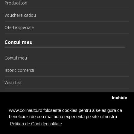
Producători
Vouchere cadou
Oferte speciale
Contul meu
Contul meu
Istoric comenzi
Wish List
Newsletter
Inchide
Retragere din contract
www.colinauto.ro foloseste cookies pentru a se asigura ca
beneficiezi de cea mai buna experienta pe site-ul nostru
Politica de Confidentialitate
colinauto.ro © 2026