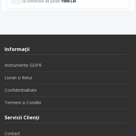
1000 Lei
la comenzile de peste
Informaţii
Instrumente GDPR
Livrari si Retur
Confidentialitate
Termeni si Conditii
Servicii Clienţi
Contact