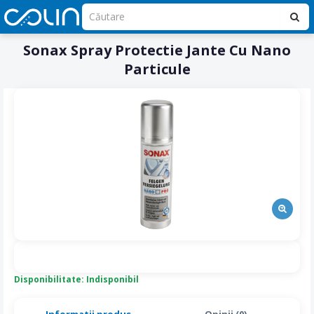
Sonax Spray Protectie Jante Cu Nano
Particule
Disponibilitate: Indisponibil
Informatii produs
Opinii (0)