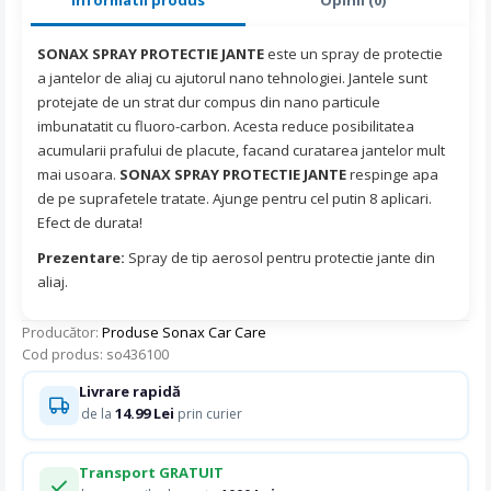
SONAX SPRAY PROTECTIE JANTE
este un spray de protectie
a jantelor de aliaj cu ajutorul nano tehnologiei. Jantele sunt
protejate de un strat dur compus din nano particule
imbunatatit cu fluoro-carbon. Acesta reduce posibilitatea
acumularii prafului de placute, facand curatarea jantelor mult
mai usoara.
SONAX SPRAY PROTECTIE JANTE
respinge apa
de pe suprafetele tratate. Ajunge pentru cel putin 8 aplicari.
Efect de durata!
Prezentare:
Spray de tip aerosol pentru protectie jante din
aliaj.
Producător:
Produse Sonax Car Care
Cod produs: so436100
Livrare rapidă
14.99 Lei
de la
prin curier
Transport GRATUIT