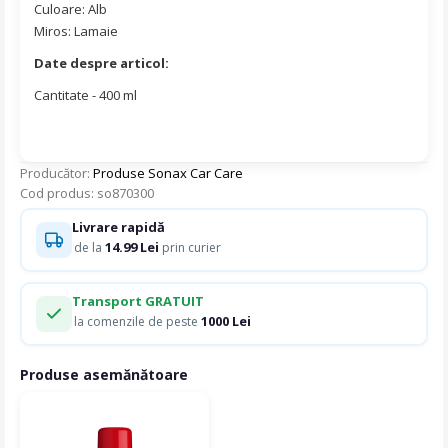
Culoare: Alb
Miros: Lamaie
Date despre articol:
Cantitate - 400 ml
Producător:
Produse Sonax Car Care
Cod produs: so870300
Livrare rapidă
14.99 Lei
de la
prin curier
Transport GRATUIT
1000 Lei
la comenzile de peste
Produse asemănătoare