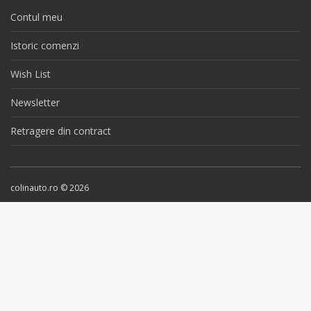
Contul meu
Istoric comenzi
Wish List
Newsletter
Retragere din contract
colinauto.ro © 2026