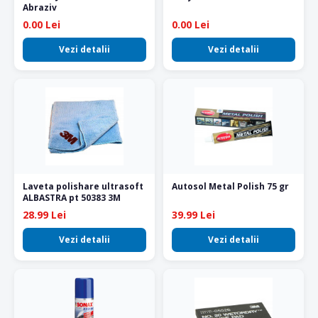
Abraziv
0.00 Lei
0.00 Lei
Vezi detalii
Vezi detalii
Laveta polishare ultrasoft
Autosol Metal Polish 75 gr
ALBASTRA pt 50383 3M
28.99 Lei
39.99 Lei
Vezi detalii
Vezi detalii