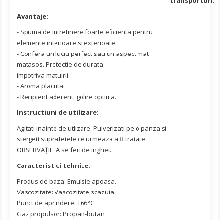
transporturi.
Avantaje:
- Spuma de intretinere foarte eficienta pentru
elemente interioare si exterioare.
- Confera un luciu perfect sau un aspect mat
matasos. Protectie de durata
impotriva matuirii.
- Aroma placuta.
- Recipient aderent, golire optima.
Instructiuni de utilizare:
Agitati inainte de utlizare. Pulverizati pe o panza si
stergeti suprafetele ce urmeaza a fi tratate.
OBSERVAŢIE: A se feri de inghet.
Caracteristici tehnice:
Produs de baza: Emulsie apoasa.
Vascozitate: Vascozitate scazuta.
Punct de aprindere: +66°C
Gaz propulsor: Propan-butan