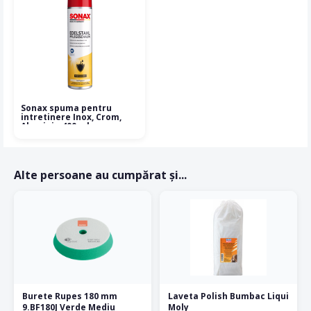
Sonax spuma pentru
intretinere Inox, Crom,
Aluminiu 400 ml
Alte persoane au cumpărat și...
Burete Rupes 180 mm
Laveta Polish Bumbac Liqui
9.BF180J Verde Mediu
Moly