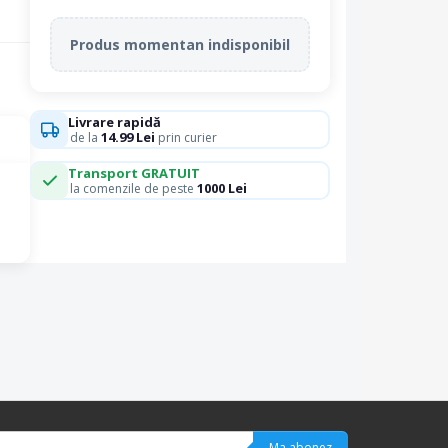
Produs momentan indisponibil
Livrare rapidă
14.99 Lei
de la
prin curier
Transport GRATUIT
1000 Lei
la comenzile de peste
Ma abonez