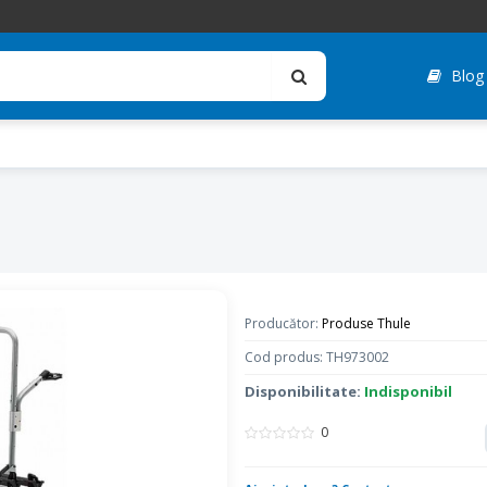
Blog
Producător:
Produse Thule
Cod produs: TH973002
Disponibilitate:
Indisponibil
0