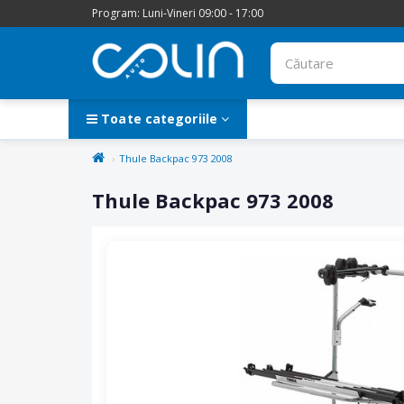
Program: Luni-Vineri 09:00 - 17:00
Toate categoriile
Thule Backpac 973 2008
Thule Backpac 973 2008