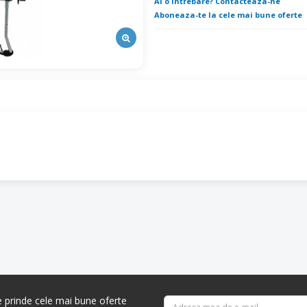
Ai o intrebare? Contacteaza-ne
Aboneaza-te la cele mai bune oferte
re prinde cele mai bune oferte