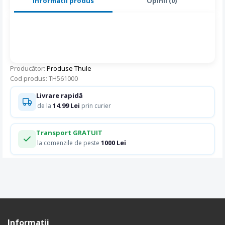
Informatii produs
Opinii (0)
Producător:
Produse Thule
Cod produs: TH561000
Livrare rapidă
14.99 Lei
de la
prin curier
Transport GRATUIT
1000 Lei
la comenzile de peste
Informaţii