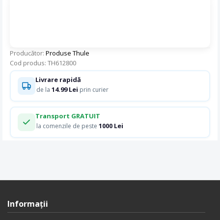
Producător:
Produse Thule
Cod produs: TH612800
Livrare rapidă
14.99 Lei
de la
prin curier
Transport GRATUIT
1000 Lei
la comenzile de peste
Informaţii