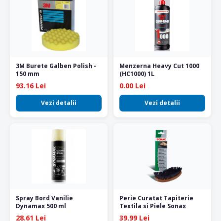
3M Burete Galben Polish -
Menzerna Heavy Cut 1000
150 mm
(HC1000) 1L
93.16 Lei
0.00 Lei
Vezi detalii
Vezi detalii
Spray Bord Vanilie
Perie Curatat Tapiterie
Dynamax 500 ml
Textila si Piele Sonax
28.61 Lei
39.99 Lei