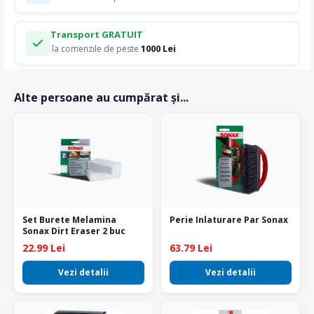
Transport GRATUIT
1000 Lei
la comenzile de peste
Alte persoane au cumpărat și...
Set Burete Melamina
Perie Inlaturare Par Sonax
Sonax Dirt Eraser 2 buc
22.99 Lei
63.79 Lei
Vezi detalii
Vezi detalii