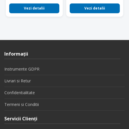
Vezi detalii
Vezi detalii
Informaţii
Instrumente GDPR
Livrari si Retur
Confidentialitate
Termeni si Conditii
Servicii Clienţi