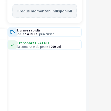
Produs momentan indisponibil
Livrare rapidă
14.99 Lei
de la
prin curier
Transport GRATUIT
1000 Lei
la comenzile de peste