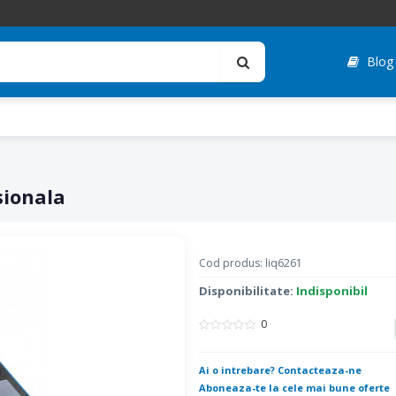
Blog
sionala
Cod produs: liq6261
Disponibilitate:
Indisponibil
0
Ai o intrebare? Contacteaza-ne
Aboneaza-te la cele mai bune oferte