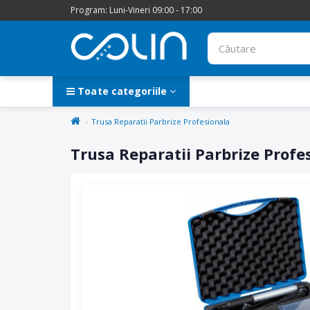
Program: Luni-Vineri 09:00 - 17:00
Toate categoriile
Trusa Reparatii Parbrize Profesionala
Trusa Reparatii Parbrize Profe