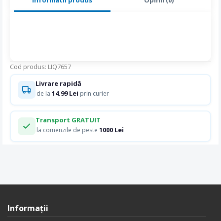
Cod produs: LIQ7657
Livrare rapidă
14.99 Lei
de la
prin curier
Transport GRATUIT
1000 Lei
la comenzile de peste
Informaţii