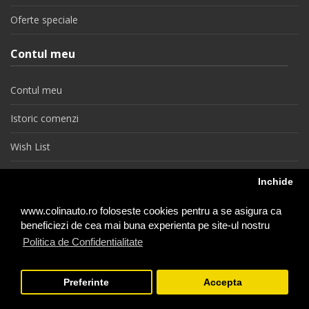
Oferte speciale
Contul meu
Contul meu
Istoric comenzi
Wish List
Newsletter
Inchide
Retragere din contract
www.colinauto.ro foloseste cookies pentru a se asigura ca
beneficiezi de cea mai buna experienta pe site-ul nostru
Politica de Confidentialitate
colinauto.ro © 2026
Preferinte
Accepta