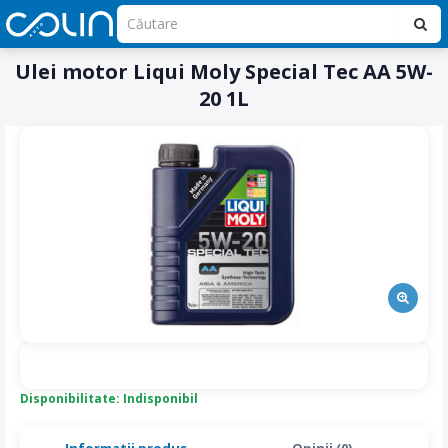
Ulei motor Liqui Moly Special Tec AA 5W-
20 1L
Disponibilitate: Indisponibil
Informatii produs
Opinii (0)