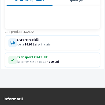
Cod produs: LIQ2622
Livrare rapidă
14.99 Lei
de la
prin curier
Transport GRATUIT
1000 Lei
la comenzile de peste
Informaţii