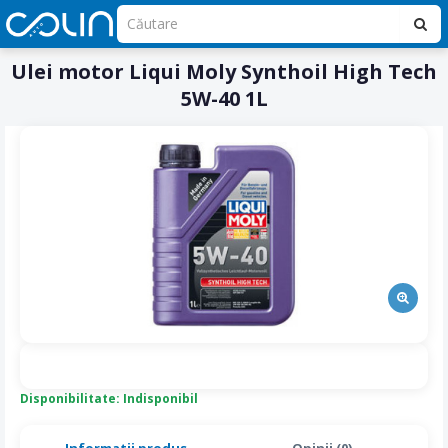
Ulei motor Liqui Moly Synthoil High Tech
5W-40 1L
Disponibilitate: Indisponibil
Informatii produs
Opinii (0)