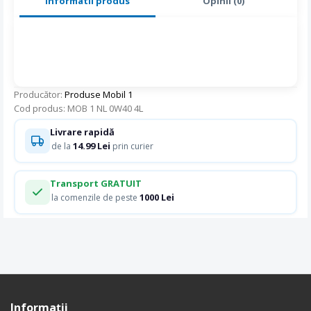
Informatii produs
Opinii (0)
Producător:
Produse Mobil 1
Cod produs: MOB 1 NL 0W40 4L
Livrare rapidă
14.99 Lei
de la
prin curier
Transport GRATUIT
1000 Lei
la comenzile de peste
Informaţii