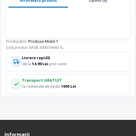
Informatii produs
Opinii (0)
Producător:
Produse Mobil 1
Cod produs: MOB 3000 5W40 1L
Livrare rapidă
14.99 Lei
de la
prin curier
Transport GRATUIT
1000 Lei
la comenzile de peste
Informaţii