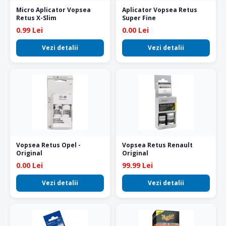
Micro Aplicator Vopsea
Aplicator Vopsea Retus
Retus X-Slim
Super Fine
0.99 Lei
0.00 Lei
Vezi detalii
Vezi detalii
Vopsea Retus Opel -
Vopsea Retus Renault
Original
Original
0.00 Lei
99.99 Lei
Vezi detalii
Vezi detalii