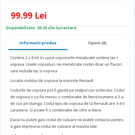
99.99 Lei
Disponibilitate: 20-25 zile lucratoare
Informatii produs
Opinii (0)
Contine 2 x 8 ml. In cazul vopseurile metalizate contine lac +
vopsea. Unele vopseluri, ne-metalizate contin doar un flacon
care include lac si vopsea
Locatia codului de vopsea la masinile Renault
Codurile de vopsea pot fi gasite pe stalpul usii soferului. Codul
de vopsea o sa fie mereu o combinatie de litere/numere a 3-a
de sus pe stanga. Codul tipic de vopsea de la Renault are 3-4-5
caractere. Si poate fi o combinatie de cifre si litere.
Daca nu puteti gasi codul de culoare ne puteti contacta pentru
a gasi impreuna codul de culoare al masinii tale