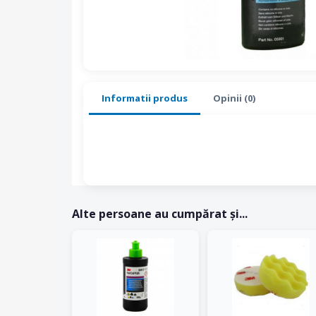
Informatii produs
Opinii (0)
Alte persoane au cumpărat și...