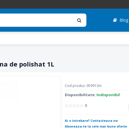
Blog
na de polishat 1L
Cod produs: 059913m
Disponibilitate:
Indisponibil
0
Ai o intrebare? Contacteaza-ne
Aboneaza-te la cele mai bune oferte