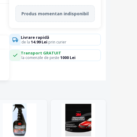
Produs momentan indisponibil
Livrare rapidă
14.99 Lei
de la
prin curier
Transport GRATUIT
1000 Lei
la comenzile de peste