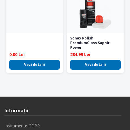
Sonax Polish
PremiumClass Saphir
Power
0.00 Lei
284.99 Lei
Vezi detalii
Vezi detalii
Informaţii
Instrumente GDPR