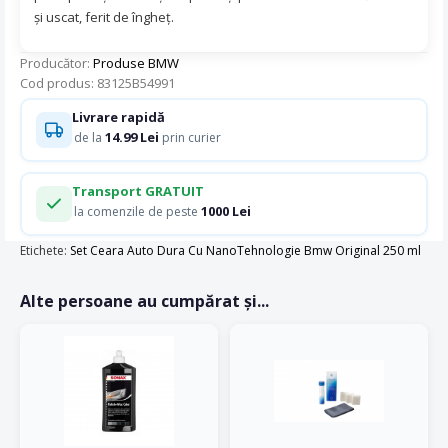
și uscat, ferit de îngheț.
Producător:
Produse BMW
Cod produs: 83125B54991
Livrare rapidă
14.99 Lei
de la
prin curier
Transport GRATUIT
1000 Lei
la comenzile de peste
Etichete:
Set Ceara Auto Dura Cu NanoTehnologie Bmw Original 250 ml
Alte persoane au cumpărat și...