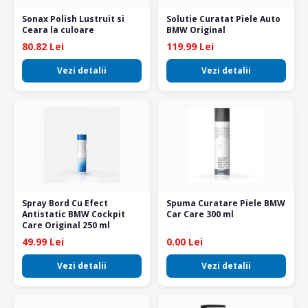
Sonax Polish Lustruit si
Solutie Curatat Piele Auto
Ceara la culoare
BMW Original
80.82 Lei
119.99 Lei
Vezi detalii
Vezi detalii
Spray Bord Cu Efect
Spuma Curatare Piele BMW
Antistatic BMW Cockpit
Car Care 300 ml
Care Original 250 ml
49.99 Lei
0.00 Lei
Vezi detalii
Vezi detalii