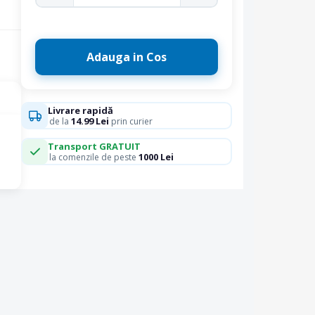
Adauga in Cos
Livrare rapidă
14.99 Lei
de la
prin curier
Transport GRATUIT
1000 Lei
la comenzile de peste