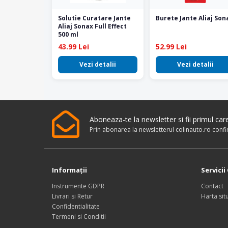
Solutie Curatare Jante
Burete Jante Aliaj Son
Aliaj Sonax Full Effect
500 ml
43.99 Lei
52.99 Lei
Vezi detalii
Vezi detalii
Aboneaza-te la newsletter si fii primul ca
Prin abonarea la newsletterul colinauto.ro conf
Informaţii
Servicii 
Instrumente GDPR
Contact
Livrari si Retur
Harta situ
Confidentialitate
Termeni si Conditii