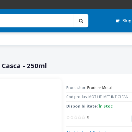
Blog
r Casca - 250ml
Producător:
Produse Motul
Cod produs: MOT HELMET INT CLEAN
Disponibilitate:
În Stoc
0