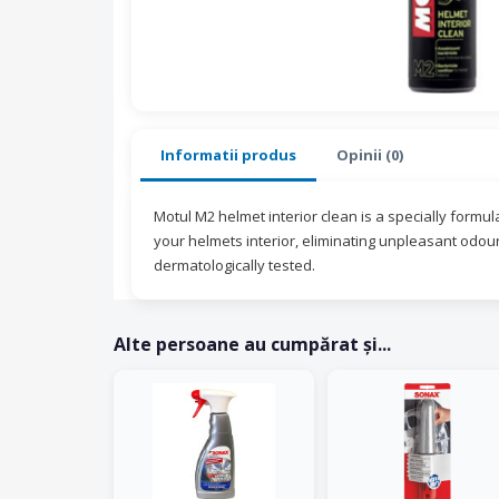
Informatii produs
Opinii (0)
Motul M2 helmet interior clean is a specially formul
your helmets interior, eliminating unpleasant odours 
dermatologically tested.
Alte persoane au cumpărat și...