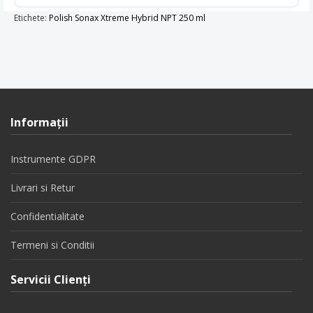
Etichete:
Polish Sonax Xtreme Hybrid NPT 250 ml
Informaţii
Instrumente GDPR
Livrari si Retur
Confidentialitate
Termeni si Conditii
Servicii Clienţi