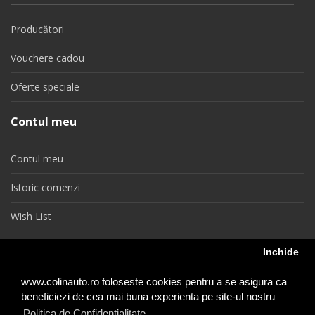
Producători
Vouchere cadou
Oferte speciale
Contul meu
Contul meu
Istoric comenzi
Wish List
Newsletter
Inchide
Retragere din contract
www.colinauto.ro foloseste cookies pentru a se asigura ca
beneficiezi de cea mai buna experienta pe site-ul nostru
Politica de Confidentialitate