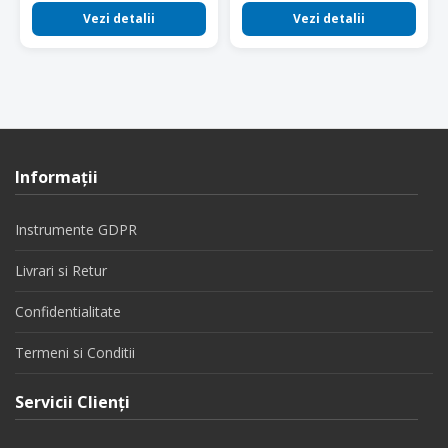
Vezi detalii
Vezi detalii
Informaţii
Instrumente GDPR
Livrari si Retur
Confidentialitate
Termeni si Conditii
Servicii Clienţi