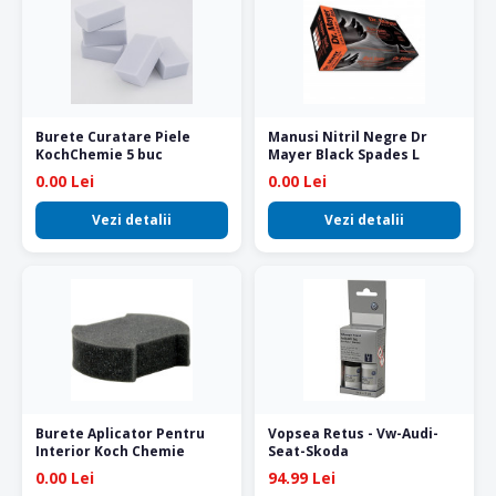
Burete Curatare Piele
Manusi Nitril Negre Dr
KochChemie 5 buc
Mayer Black Spades L
0.00 Lei
0.00 Lei
Vezi detalii
Vezi detalii
Burete Aplicator Pentru
Vopsea Retus - Vw-Audi-
Interior Koch Chemie
Seat-Skoda
0.00 Lei
94.99 Lei