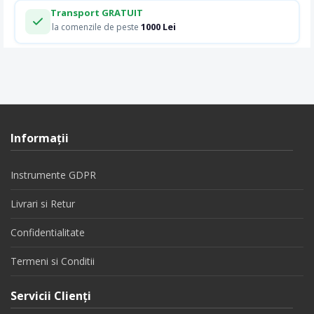
Transport GRATUIT
1000 Lei
la comenzile de peste
Informaţii
Instrumente GDPR
Livrari si Retur
Confidentialitate
Termeni si Conditii
Servicii Clienţi